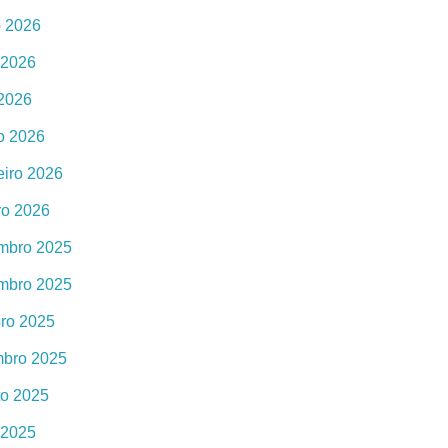
o 2026
 2026
 2026
o 2026
eiro 2026
ro 2026
mbro 2025
mbro 2025
bro 2025
mbro 2025
to 2025
 2025