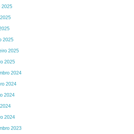
o 2025
 2025
 2025
o 2025
eiro 2025
ro 2025
mbro 2024
bro 2024
to 2024
 2024
ro 2024
mbro 2023