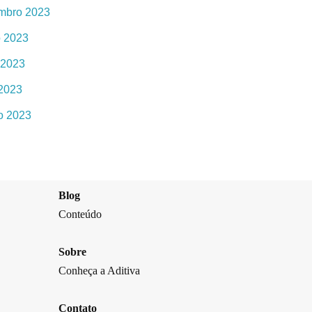
mbro 2023
o 2023
 2023
 2023
o 2023
Blog
Conteúdo
Sobre
Conheça a Aditiva
Contato