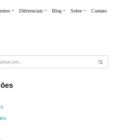
entos
Diferenciais
Blog
Sobre
Contato
ções
va
tes