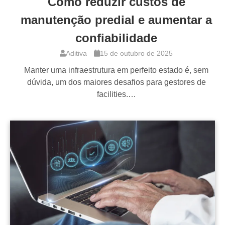
Como reduzir custos de
manutenção predial e aumentar a
confiabilidade
Aditiva
15 de outubro de 2025
Manter uma infraestrutura em perfeito estado é, sem
dúvida, um dos maiores desafios para gestores de
facilities.…